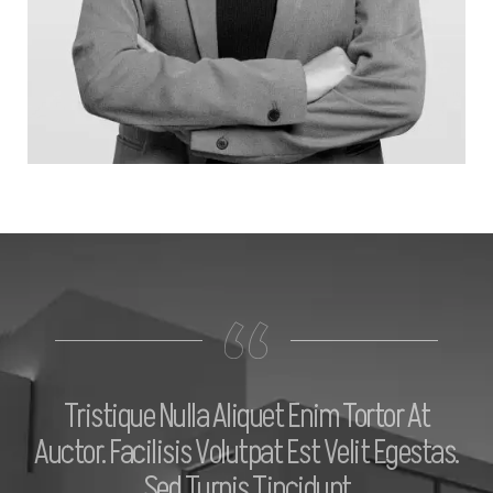
Tristique Nulla Aliquet Enim Tortor At
Auctor. Facilisis Volutpat Est Velit Egestas.
Sed Turpis Tincidunt