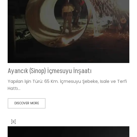
Ayancık (Sinop) İçmesuyu İnşaatı
Yapılan İşin Türü: 65 Km. İçmesuyu Şebeke, Isale ve Terfi
Hattı…
DISCOVER MORE