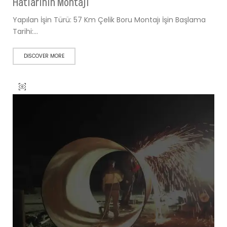
Hatlarının Montajı
Yapılan İşin Türü: 57 Km Çelik Boru Montajı İşin Başlama
Tarihi:…
DISCOVER MORE