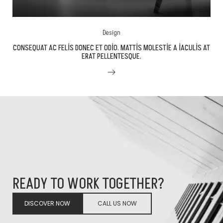
Design
CONSEQUAT AC FELIS DONEC ET ODIO. MATTIS MOLESTIE A IACULIS AT
ERAT PELLENTESQUE.
READY TO WORK TOGETHER?
DISCOVER NOW
CALL US NOW