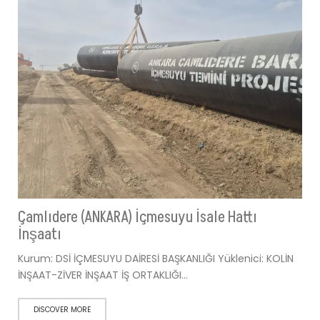
Çamlıdere (ANKARA) İçmesuyu İsale Hattı
İnşaatı
Kurum: DSİ İÇMESUYU DAİRESİ BAŞKANLIĞI Yüklenici: KOLİN
İNŞAAT-ZİVER İNŞAAT İŞ ORTAKLIĞI…
DISCOVER MORE