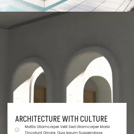
ARCHITECTURE WITH CULTURE
Mattis Ullamcorper Velit Sed Ullamcorper Morbi
Tincidunt Ornare. Quis Ipsum Suspendisse