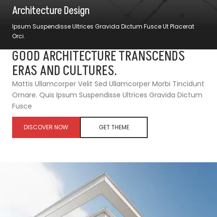
Architecture Design
Ipsum Suspendisse Ultrices Gravida Dictum Fusce Ut Placerat
Orci.
GOOD ARCHITECTURE TRANSCENDS
ERAS AND CULTURES.
Mattis Ullamcorper Velit Sed Ullamcorper Morbi Tincidunt
Ornare. Quis Ipsum Suspendisse Ultrices Gravida Dictum
Fusce
DISCOVER NOW
GET THEME