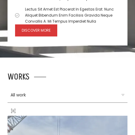
Lectus Sit Amet Est Placerat In Egestas Erat. Nunc
Aliquet Bibendum Enim Facilisis Gravida Neque
Convallis A. Mi Tempus Imperdiet Nulla
DISCOVER MORE
WORKS
All work