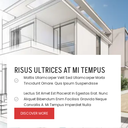
RISUS ULTRICES AT MI TEMPUS
Mattis Ullamcorper Velit Sed Ullamcorper Morbi
Tincidunt Ornare. Quis Ipsum Suspendisse
Lectus Sit Amet Est Placerat In Egestas Erat. Nunc
Aliquet Bibendum Enim Facilisis Gravida Neque
Convallis A. Mi Tempus Imperdiet Nulla
DISCOVER MORE