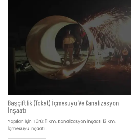
Başçiftlik (Tokat) İçmesuyu Ve Kanalizasyon
İnşaatı
Yapılan İşin Türü: 11 Km. Kanalizasyon İnşaatı 13 Km.
İçmesuyu İnşaatı…