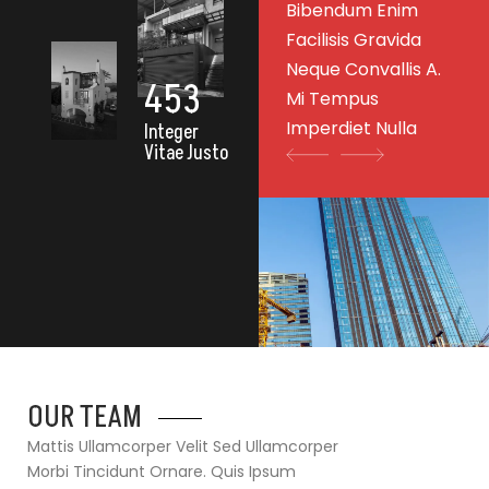
Bibendum Enim
Facilisis Gravida
Neque Convallis A.
453
Mi Tempus
Imperdiet Nulla
Integer
Vitae Justo
OUR TEAM
Mattis Ullamcorper Velit Sed Ullamcorper
Morbi Tincidunt Ornare. Quis Ipsum