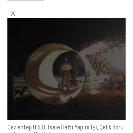
Gaziantep O.S.B. İsale Hattı Yapım İşi, Çelik Boru