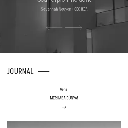
Savannah Nguyen • CEO IKEA
JOURNAL
Genel
MERHABA DÜNYA!