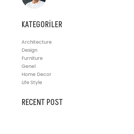
KATEGORILER
Architecture
Design
Furniture
Genel
Home Decor
Life Style
RECENT POST
14 AĞUSTOS 2023
HELLO WORLD!