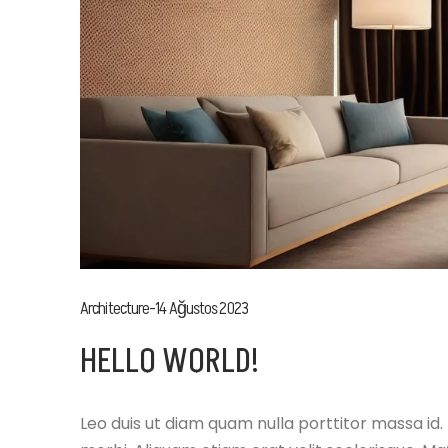
Architecture
14 Ağustos 2023
HELLO WORLD!
Leo duis ut diam quam nulla porttitor massa id.