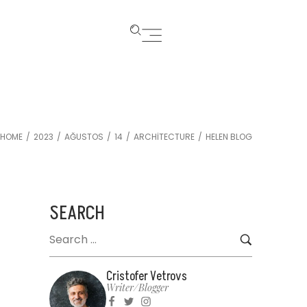
HOME
2023
AĞUSTOS
14
ARCHITECTURE
HELEN BLOG
/
/
/
/
/
SEARCH
Cristofer Vetrovs
Writer/blogger