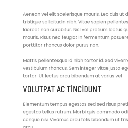
Aenean vel elit scelerisque mauris. Leo duis ut 
tristique sollicitudin nibh. Vitae sapien pellen
laoreet non curabitur. Nisl vel pretium lectus qu
mauris. Risus nec feugiat in fermentum posuere 
porttitor rhoncus dolor purus non.
Mattis pellentesque id nibh tortor id. Sed viver
vestibulum rhoncus. Sem integer vitae justo eg
tortor. Ut lectus arcu bibendum at varius vel
VOLUTPAT AC TINCIDUNT
Elementum tempus egestas sed sed risus pretium
egestas tellus rutrum. Morbi quis commodo od
congue nisi. Vivamus arcu felis bibendum ut tris
arcu.