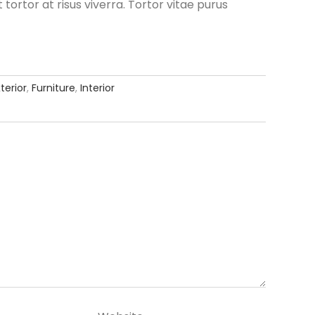
 tortor at risus viverra. Tortor vitae purus
terior
,
Furniture
,
Interior