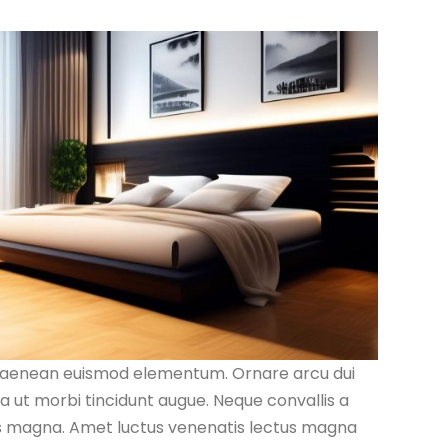
e aenean euismod elementum. Ornare arcu dui
lla ut morbi tincidunt augue. Neque convallis a
sis magna. Amet luctus venenatis lectus magna