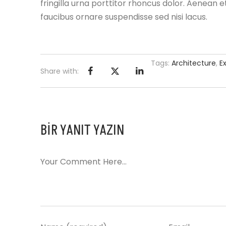
fringilla urna porttitor rhoncus dolor. Aenean et
faucibus ornare suspendisse sed nisi lacus.
Tags:
Architecture
,
Ex
Share with:
BIR YANIT YAZIN