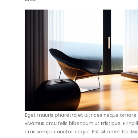
Eget mauris pharetra et ultrices neque ornar
vivamus arcu felis bibendum ut tristique. Fringi
cras semper auctor neque. Est sit amet facili