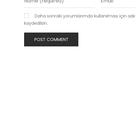
Daha sonraki yorumlarımda kullanılması için ad
kaydedilsin.